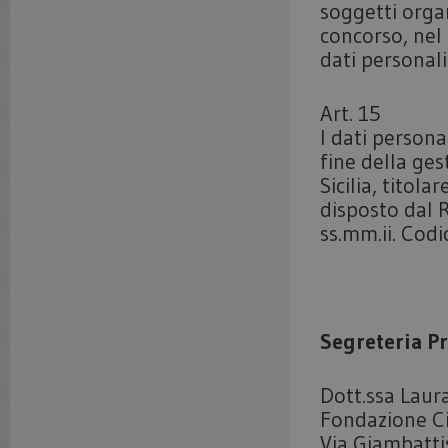
soggetti organ
concorso, nel
dati personali
Art. 15
I dati personal
fine della ge
Sicilia, titol
disposto dal
ss.mm.ii. Codi
Segreteria P
Dott.ssa Laur
Fondazione Cir
Via Giambatti