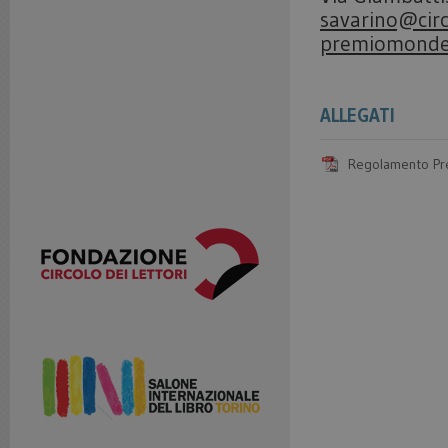
savarino@circo
premiomondell
ALLEGATI
Regolamento Pr