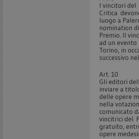
I vincitori d
Critica devon
luogo a Paler
nomination di
Premio. Il vi
ad un evento 
Torino, in occ
successivo nel
Art. 10
Gli editori de
inviare a tito
delle opere m
nella votazio
comunicato dal
vincitrici del
gratuito, entr
opere medesim