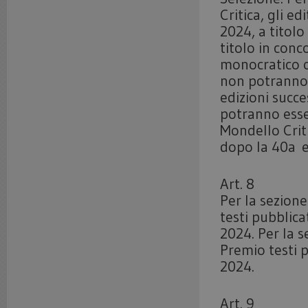
Critica, gli e
2024, a titolo
titolo in conc
monocratico o
non potranno 
edizioni succe
potranno esse
Mondello Crit
dopo la 40a e
Art. 8
Per la sezion
testi pubblic
2024. Per la s
Premio testi 
2024.
Art. 9