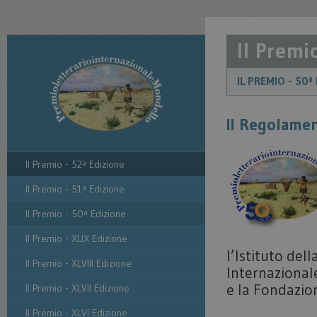
Il Premi
IL PREMIO - 50ª
Il Regolamen
Il Premio - 52ª Edizione
Il Premio - 51ª Edizione
Il Premio - 50ª Edizione
Il Premio - XLIX Edizione
l’Istituto del
Il Premio - XLVIII Edizione
Internazionale
e la Fondazio
Il Premio - XLVII Edizione
Il Premio - XLVI Edizione