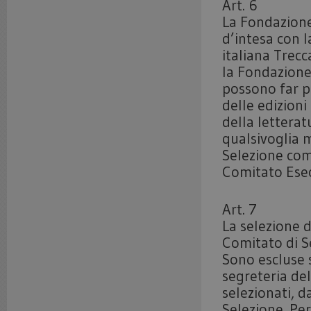
Art. 6
La Fondazion
d’intesa con l
italiana Trecc
la Fondazione 
possono far pa
delle edizioni
della letterat
qualsivoglia 
Selezione com
Comitato Esec
Art. 7
La selezione d
Comitato di Se
Sono escluse 
segreteria del
selezionati, 
Selezione. Per