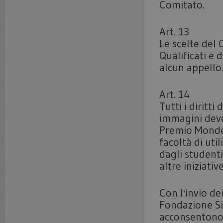
Comitato.
Art. 13
Le scelte del 
Qualificati e 
alcun appello
Art. 14
Tutti i diritt
immagini deve
Premio Mondell
facoltà di uti
dagli studenti
altre iniziati
Con l'invio de
Fondazione Sic
acconsentono a