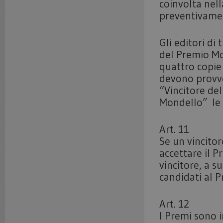
coinvolta nell
preventivamen
Gli editori di
del Premio Mon
quattro copie 
devono provve
“Vincitore del
Mondello” le o
Art. 11
Se un vincitor
accettare il P
vincitore, a s
candidati al P
Art. 12
I Premi sono 