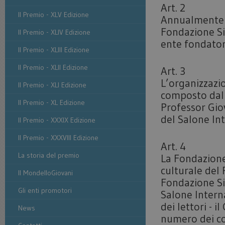
Art. 2
Il Premio - XLV Edizione
Annualmente v
Fondazione Si
Il Premio - XLIV Edizione
ente fondator
Il Premio - XLIII Edizione
Il Premio - XLII Edizione
Art. 3
L’organizzazi
Il Premio - XLI Edizione
composto dal 
Il Premio - XL Edizione
Professor Giov
del Salone Int
Il Premio - XXXIX Edizione
Il Premio - XXXVIII Edizione
Art. 4
La storia del premio
La Fondazione
culturale del
Il MondelloGiovani
Fondazione Sici
Gli enti promotori
Salone Intern
dei lettori - i
News
numero dei co