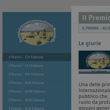
Il Premi
IL PREMIO - XLI
Le giurie
Il Premio - 52ª Edizione
Il Premio - 51ª Edizione
Il Premio - 50ª Edizione
Il Premio - XLIX Edizione
Una delle prin
Internazionale
Il Premio - XLVIII Edizione
pubblico che,
Il Premio - XLVII Edizione
ruolo da prota
giovani genera
Il Premio - XLVI Edizione