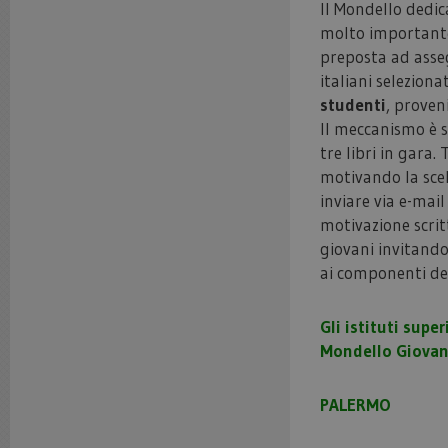
Il Mondello dedic
molto importante
preposta ad asse
italiani selezion
studenti
, proven
Il meccanismo è s
tre libri in gara.
motivando la sce
inviare via e-mail
motivazione scritt
giovani invitando
ai componenti del
Gli istituti supe
Mondello Giovan
PALERMO