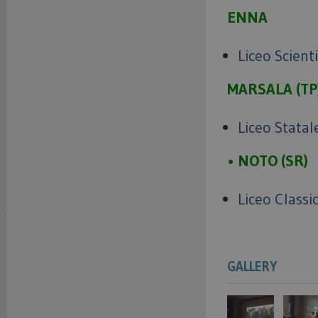
ENNA
Liceo Scient
MARSALA (TP
Liceo Statal
• NOTO (SR)
Liceo Classi
GALLERY