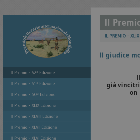
Il Premi
IL PREMIO - XLI
Il giudice m
Il Premio - 52ª Edizione
I
Il Premio - 51ª Edizione
già vincitr
on 
Il Premio - 50ª Edizione
Il Premio - XLIX Edizione
Il Premio - XLVIII Edizione
Il Premio - XLVII Edizione
Il Premio - XLVI Edizione