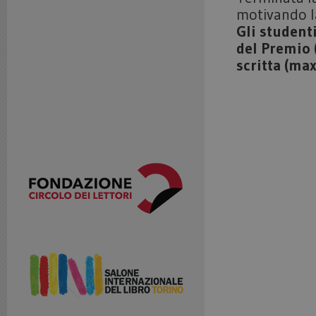
motivando la
Gli studenti
del Premio 
scritta (ma