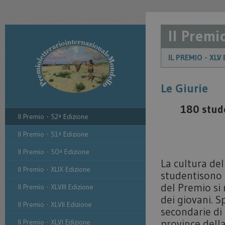
Il Premi
IL PREMIO - XLV
Le Giurie
180 stude
Il Premio - 52ª Edizione
Il Premio - 51ª Edizione
Il Premio - 50ª Edizione
La cultura del
Il Premio - XLIX Edizione
studentisono
del Premio si 
Il Premio - XLVIII Edizione
dei giovani. S
Il Premio - XLVII Edizione
secondarie di
province della 
Il Premio - XLVI Edizione