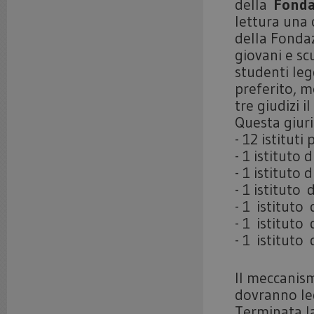
della
Fonda
lettura una 
della Fondaz
giovani e scu
studenti le
preferito, mo
tre giudizi 
Questa giur
- 12 istitut
- 1 istituto
- 1 istituto 
- 1 istituto
- 1 istituto
- 1 istituto
- 1 istituto
Il meccanism
dovranno legg
Terminata la