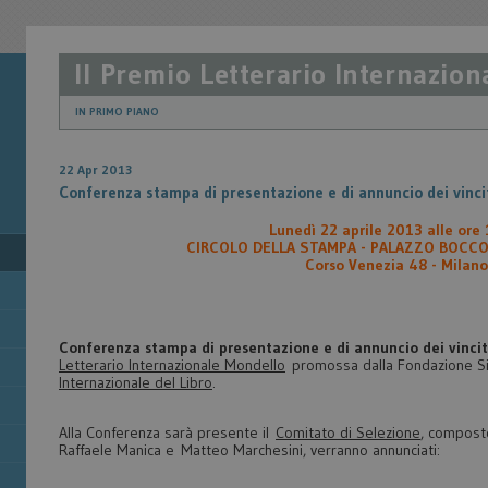
Il Premio Letterario Internazio
IN PRIMO PIANO
22 Apr 2013
Conferenza stampa di presentazione e di annuncio dei vinci
Lunedì 22 aprile 2013 alle ore
CIRCOLO DELLA STAMPA - PALAZZO BOCCON
Corso Venezia 48 - Milano
Conferenza stampa di presentazione e di annuncio dei vincit
Letterario Internazionale Mondello
promossa dalla Fondazione Sici
Internazionale del Libro
.
Alla Conferenza sarà presente il
Comitato di Selezione
, composto 
Raffaele Manica e Matteo Marchesini, verranno annunciati: