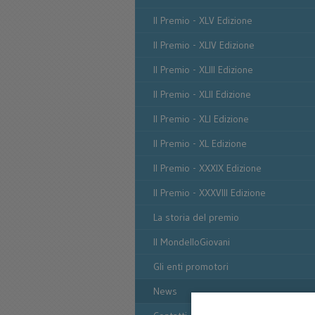
Il Premio - XLV Edizione
Il Premio - XLIV Edizione
Il Premio - XLIII Edizione
Il Premio - XLII Edizione
Il Premio - XLI Edizione
Il Premio - XL Edizione
Il Premio - XXXIX Edizione
Il Premio - XXXVIII Edizione
La storia del premio
Il MondelloGiovani
Gli enti promotori
News